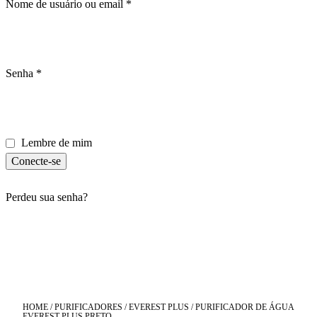
Nome de usuário ou email
*
Senha
*
Lembre de mim
Conecte-se
Perdeu sua senha?
HOME
/
PURIFICADORES
/
EVEREST PLUS
/ PURIFICADOR DE ÁGUA
EVEREST PLUS PRETO