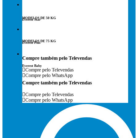
Assistência Técnica
MODELOS DE 50 KG
Everest Star
Elemento Filtrante
MODELOS DE 75 KG
Everest Plus
Contato
Compre também pelo Televendas
Everest Baby
Compre pelo Televendas
Compre pelo WhatsApp
Compre também pelo Televendas
Compre pelo Televendas
Compre pelo WhatsApp